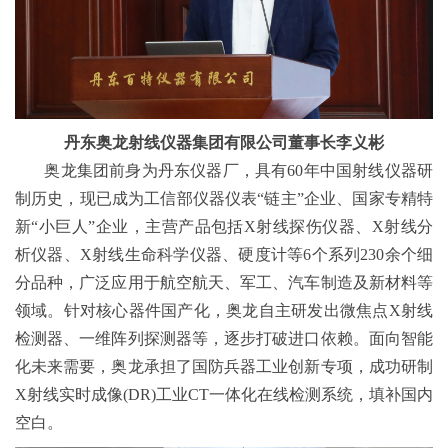
丹东奥龙射线仪器集团有限公司董事长李义彬
奥龙集团前身为丹东仪器厂，具有60年中国射线仪器研
制历史，现已成为工信部仪器仪表“链主”企业、国家专精特
新“小巨人”企业，主营产品包括X射线探伤仪器、X射线分
析仪器、X射线生命科学仪器、硬度计等6个系列230余个细
分品种，广泛应用于航空航天、军工、汽车制造及新材料等
领域。针对核心器件国产化，奥龙自主研发出微焦点X射线
检测器、一维阵列探测器等，逐步打破进口依赖。面向智能
化未来需要，奥龙承担了国防兵器工业创新专项，成功研制
X射线实时成像(DR)工业CT一体化在线检测系统，填补国内
空白。