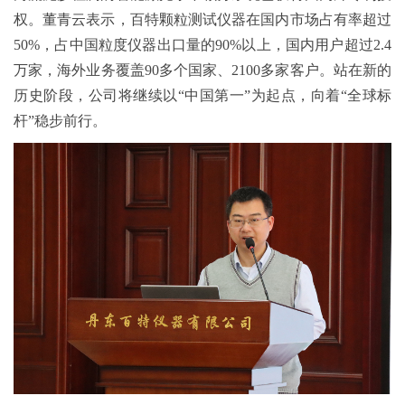
权。董青云表示，百特颗粒测试仪器在国内市场占有率超过
50%，占中国粒度仪器出口量的90%以上，国内用户超过2.4
万家，海外业务覆盖90多个国家、2100多家客户。站在新的
历史阶段，公司将继续以“中国第一”为起点，向着“全球标
杆”稳步前行。