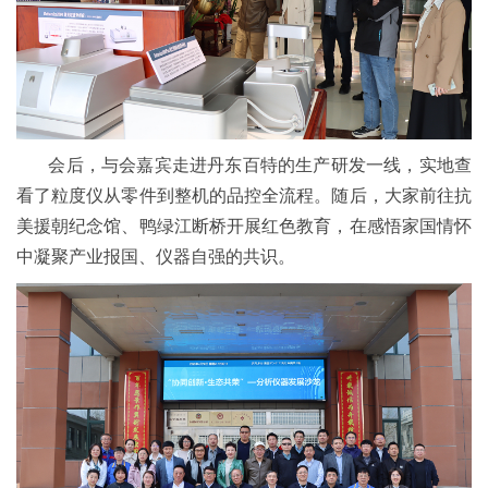
会后，与会嘉宾走进丹东百特的生产研发一线，实地查
看了粒度仪从零件到整机的品控全流程。随后，大家前往抗
美援朝纪念馆、鸭绿江断桥开展红色教育，在感悟家国情怀
中凝聚产业报国、仪器自强的共识。