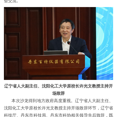
会交流。
辽宁省人大副主任、沈阳化工大学原校长许光文教授主持开
场致辞
本次沙龙得到地方政府高度重视。辽宁省人大副主任、
沈阳化工大学原校长许光文教授主持开场致辞环节，辽宁省
科技厅、丹东市科技局、丹东市科协相关领导先后致辞，既