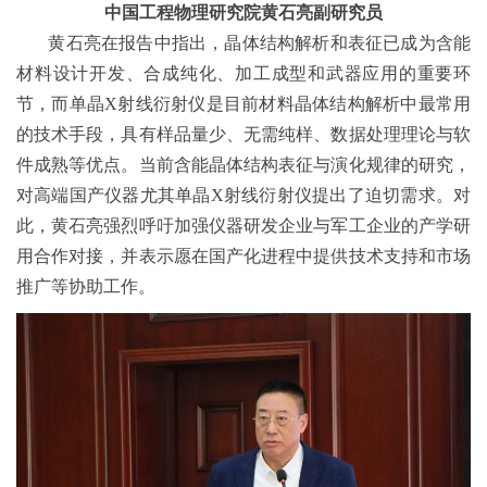
中国工程物理研究院黄石亮副研究员
黄石亮在报告中指出，晶体结构解析和表征已成为含能
材料设计开发、合成纯化、加工成型和武器应用的重要环
节，而单晶X射线衍射仪是目前材料晶体结构解析中最常用
的技术手段，具有样品量少、无需纯样、数据处理理论与软
件成熟等优点。当前含能晶体结构表征与演化规律的研究，
对高端国产仪器尤其单晶X射线衍射仪提出了迫切需求。对
此，黄石亮强烈呼吁加强仪器研发企业与军工企业的产学研
用合作对接，并表示愿在国产化进程中提供技术支持和市场
推广等协助工作。