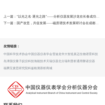
上一篇：“以光之名·逐光之路”——分析仪器发展沙龙在长春成功举办
下一篇：国产攻坚，共促发展——磁质谱技术发展研讨会在成都举办
友情链接：
中国科学技术协会
中国仪器仪表学会
雪迪龙
华大智造
真迈生物
谱育科技
岛津
国仪量子
皖仪科技
海能技术
天瑞仪器
北分瑞利
普析通用
磐诺仪器
福腾宝
麦思研究院
科鉴检测
萘析商城