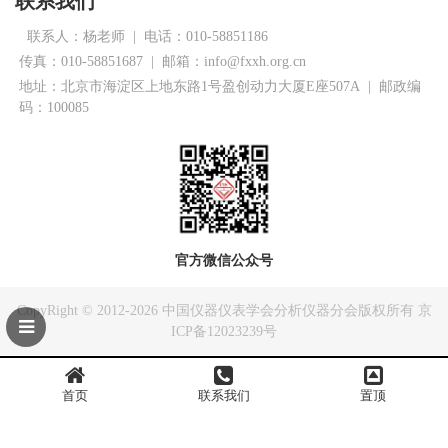
联系我们
联系人：杨老师
|
电话：010-58851186
传真：010-58851687 | 邮箱：info@fxxh.org.cn
地址：北京市海淀区上地东路1号盈创动力大厦E座507A | 邮政编
码：100085
官方微信公众号
CopyRight © 2012-2026
中国仪器仪表学会分析仪器分会
版权所有
京
ICP备12023239号
首页
联系我们
置顶