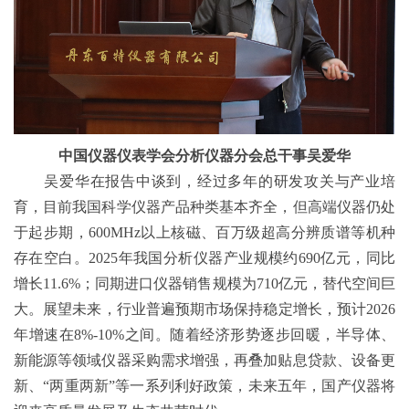
中国仪器仪表学会分析仪器分会总干事吴爱华
吴爱华在报告中谈到，经过多年的研发攻关与产业培
育，目前我国科学仪器产品种类基本齐全，但高端仪器仍处
于起步期，600MHz以上核磁、百万级超高分辨质谱等机种
存在空白。2025年我国分析仪器产业规模约690亿元，同比
增长11.6%；同期进口仪器销售规模为710亿元，替代空间巨
大。展望未来，行业普遍预期市场保持稳定增长，预计2026
年增速在8%-10%之间。随着经济形势逐步回暖，半导体、
新能源等领域仪器采购需求增强，再叠加贴息贷款、设备更
新、“两重两新”等一系列利好政策，未来五年，国产仪器将