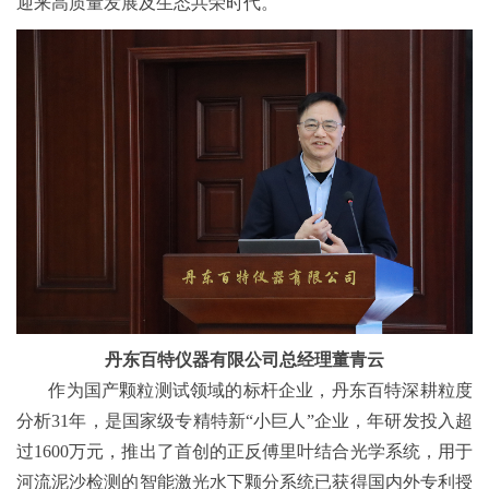
迎来高质量发展及生态共荣时代。
丹东百特仪器有限公司总经理董青云
作为国产颗粒测试领域的标杆企业，丹东百特深耕粒度
分析31年，是国家级专精特新“小巨人”企业，年研发投入超
过1600万元，推出了首创的正反傅里叶结合光学系统，用于
河流泥沙检测的智能激光水下颗分系统已获得国内外专利授